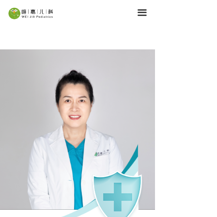
首页
끀
服务内容
医疗团队
育儿学堂
机构网点
关于唯嘉
加入我们