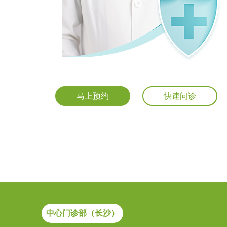
马上预约
快速问诊
中心门诊部（长沙）