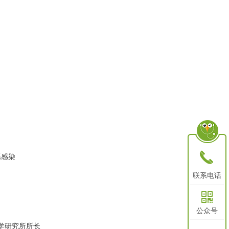
끅
系感染
联系电话
낃
公众号
学研究所所长