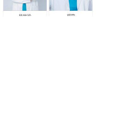
杨敏玲
邓荣
中心门诊部（长沙）
长沙市天心区贺龙体育馆东广场先导童心mall内101房
社区门诊
（ 北辰门诊部）长沙市开福区湘江北路与晴岚路交汇
口西北角北辰三角洲C2区第一层1020号
（ 八方门诊部 ）长沙市岳麓区观沙路268号八方小区C
区S6栋302
（ 乐尚城香丽名苑门诊部 ）长沙市雨花区圭塘路206
号香丽名苑3栋108