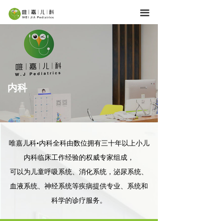
首页
끀
服务内容
医疗团队
育儿学堂
内科
机构网点
关于唯嘉
加入我们
唯嘉儿科•内科全科由数位拥有三十年以上小儿
内科临床工作经验的权威专家组成，
可以为儿童呼吸系统、消化系统，泌尿系统、
血液系统、神经系统等疾病提供专业、系统和
科学的诊疗服务。