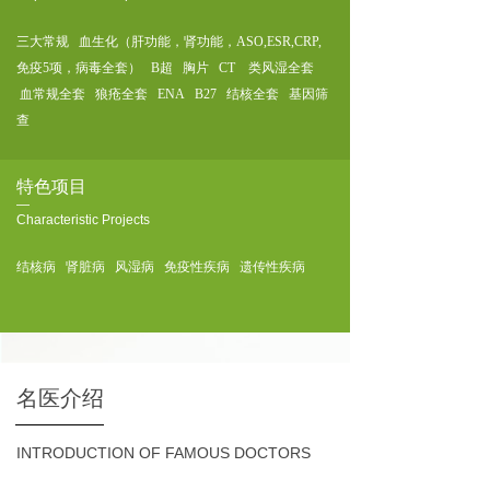
三大常规 血生化（肝功能，肾功能，ASO,ESR,CRP,
免疫5项，病毒全套） B超 胸片
CT 类风湿全套
血常规全套 狼疮全套 ENA B27 结核全套 基因筛
查
特色项目
—
Characteristic Projects
结核病 肾脏病 风湿病 免疫性疾病 遗传性疾病
名医介绍
INTRODUCTION OF FAMOUS DOCTORS